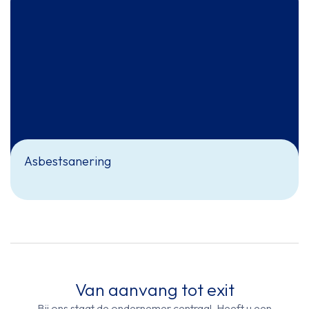
Asbestsanering
Van aanvang tot exit
Bij ons staat de ondernemer centraal. Heeft u een