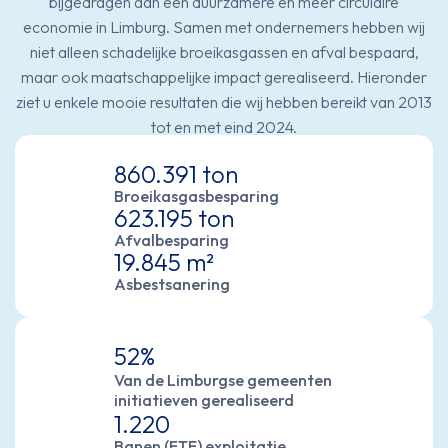
bijgedragen aan een duurzamere en meer circulaire
economie in Limburg. Samen met ondernemers hebben wij
niet alleen schadelijke broeikasgassen en afval bespaard,
maar ook maatschappelijke impact gerealiseerd. Hieronder
ziet u enkele mooie resultaten die wij hebben bereikt van 2013
tot en met eind 2024.
860.391 ton
Broeikasgasbesparing
623.195 ton
Afvalbesparing
19.845 m²
Asbestsanering
52%
Van de Limburgse gemeenten
initiatieven gerealiseerd
1.220
Banen (FTE) exploitatie