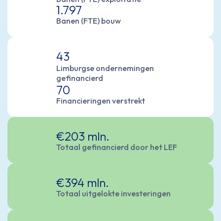
1.797
Banen (FTE) bouw
43
Limburgse ondernemingen
gefinancierd
70
Financieringen verstrekt
€203 mln.
Totaal gefinancierd door het LEF
€394 mln.
Totaal uitgelokte investeringen