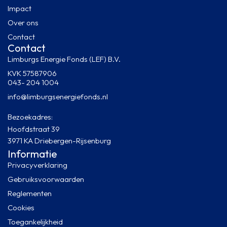
Impact
Over ons
Contact
Contact
Limburgs Energie Fonds (LEF) B.V.
KVK 57587906
043- 204 1004
info@limburgsenergiefonds.nl
Bezoekadres:
Hoofdstraat 39
3971 KA Driebergen-Rijsenburg
Informatie
Privacyverklaring
Gebruiksvoorwaarden
Reglementen
Cookies
Toegankelijkheid