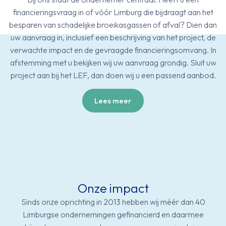
financieringsvraag in of vóór Limburg die bijdraagt aan het
besparen van schadelijke broeikasgassen of afval? Dien dan
uw aanvraag in, inclusief een beschrijving van het project, de
verwachte impact en de gevraagde financieringsomvang. In
afstemming met u bekijken wij uw aanvraag grondig. Sluit uw
project aan bij het LEF, dan doen wij u een passend aanbod.
Lees meer
Onze impact
Sinds onze oprichting in 2013 hebben wij méér dan 40
Limburgse ondernemingen gefinancierd en daarmee