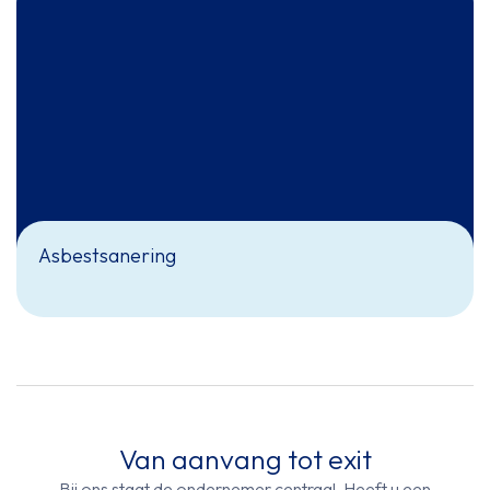
Asbestsanering
Van aanvang tot exit
Bij ons staat de ondernemer centraal. Heeft u een