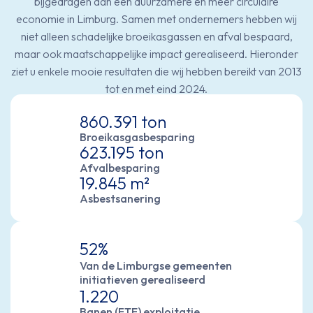
bijgedragen aan een duurzamere en meer circulaire
economie in Limburg. Samen met ondernemers hebben wij
niet alleen schadelijke broeikasgassen en afval bespaard,
maar ook maatschappelijke impact gerealiseerd. Hieronder
ziet u enkele mooie resultaten die wij hebben bereikt van 2013
tot en met eind 2024.
860.391 ton
Broeikasgasbesparing
623.195 ton
Afvalbesparing
19.845 m²
Asbestsanering
52%
Van de Limburgse gemeenten
initiatieven gerealiseerd
1.220
Banen (FTE) exploitatie