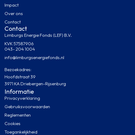
Impact
Over ons
Contact
Contact
Limburgs Energie Fonds (LEF) B.V.
KVK 57587906
043- 204 1004
info@limburgsenergiefonds.nl
Bezoekadres:
Hoofdstraat 39
3971 KA Driebergen-Rijsenburg
Informatie
Privacyverklaring
Gebruiksvoorwaarden
Reglementen
Cookies
Toegankelijkheid