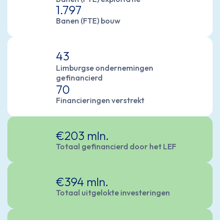
1.797
Banen (FTE) bouw
43
Limburgse ondernemingen
gefinancierd
70
Financieringen verstrekt
€203 mln.
Totaal gefinancierd door het LEF
€394 mln.
Totaal uitgelokte investeringen