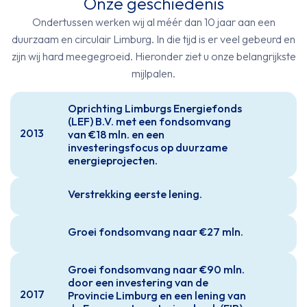
Onze geschiedenis
Ondertussen werken wij al méér dan 10 jaar aan een
duurzaam en circulair Limburg. In die tijd is er veel gebeurd en
zijn wij hard meegegroeid. Hieronder ziet u onze belangrijkste
mijlpalen.
Oprichting Limburgs Energiefonds
(LEF) B.V. met een fondsomvang
2013
van €18 mln. en een
investeringsfocus op duurzame
energieprojecten.
Verstrekking eerste lening.
2014
Groei fondsomvang naar €27 mln.
2016
Groei fondsomvang naar €90 mln.
door een investering van de
2017
Provincie Limburg en een lening van