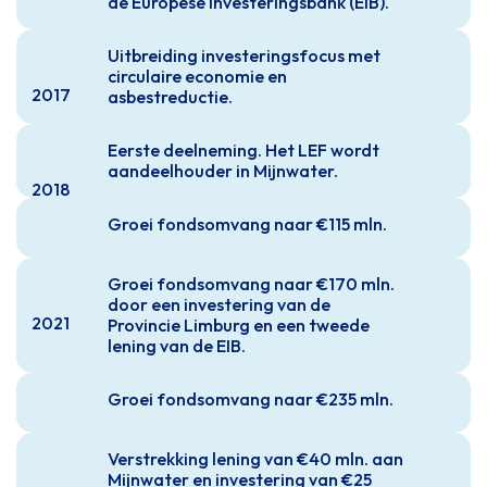
de Europese Investeringsbank (EIB).
Uitbreiding investeringsfocus met
circulaire economie en
2017
asbestreductie.
Eerste deelneming. Het LEF wordt
aandeelhouder in Mijnwater.
2018
Groei fondsomvang naar €115 mln.
2020
Groei fondsomvang naar €170 mln.
door een investering van de
2021
Provincie Limburg en een tweede
lening van de EIB.
Groei fondsomvang naar €235 mln.
2023
Verstrekking lening van €40 mln. aan
Mijnwater en investering van €25