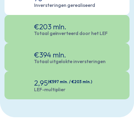
Inversteringen gerealiseerd
€203 mln.
Totaal geïnverteerd door het LEF
€394 mln.
Totaal uitgelokte inversteringen
2,95
(€597 mln. / €203 mln.)
LEF-multiplier