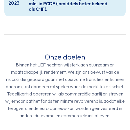
2023
mln. in PCDF (inmiddels beter bekend
als C⁴IF).
Onze doelen
Binnen het LEF hechten wij sterk aan duurzaam en
maatschappelijk rendement. We zijn ons bewust van de
risico’s die gepaard gaan met duurzame transities en kunnen
daarom juist daar een rol spelen waar de markt tekortschiet.
Tegelijkertijd opereren wij als commerciële partij en streven
wij ernaar dat het fonds ten minste revolverend is, zodat elke
terugverdiende euro opnieuw kan worden geïnvesteerd in
andere duurzame en commerciële initiatieven.