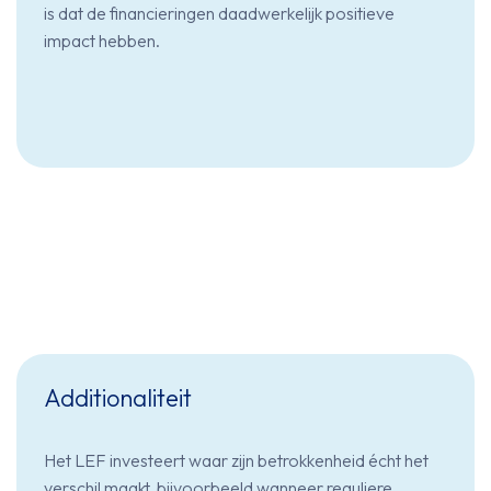
is dat de financieringen daadwerkelijk positieve
impact hebben.
Additionaliteit
Het LEF investeert waar zijn betrokkenheid écht het
verschil maakt, bijvoorbeeld wanneer reguliere