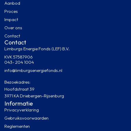
Aanbod
Proces
Impact
Over ons
Contact
Contact
Limburgs Energie Fonds (LEF) B.V.
KVK 57587906
043- 204 1004
info@limburgsenergiefonds.nl
Bezoekadres:
Hoofdstraat 39
3971 KA Driebergen-Rijsenburg
Informatie
Privacyverklaring
Gebruiksvoorwaarden
Reglementen