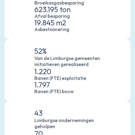
Broeikasgasbesparing
623.195 ton
Afval besparing
19.845 m2
Asbestsanering
52%
Van de Limburgse gemeenten
initiatieven gerealiseerd
1.220
Banen (FTE) exploitatie
1.797
Banen (FTE) bouw
43
Limburgse ondernemingen
geholpen
70