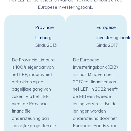
Europese Investeringsbank.
Provincie
Europese
Limburg
Investeringsbank
Sinds 2013
Sinds 2017
De Provincie Limburg
De Europese
is 100% eigenaar van
Investeringsbank (EIB)
het LEF, maar is niet
is sinds 13 november
betrokken bij de
2017 co-financier van
dagelijkse gang van
het LEF. In 2022 heeft
zaken. Via het LEF
de EIB een tweede
biedt de Provincie
lening verstrekt. Beide
financiële
leningen worden
ondersteuning aan
ondersteund door het
kansrijke projecten die
Europees Fonds voor